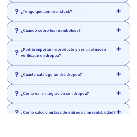
¿Tengo que comprar stock?
¿Cuándo cobro los reembolsos?
¿Podría importar mi producto y ser un almacén
verificado en dropea?
¿Cuánto catálogo tendrá dropea?
¿Cómo es la integración con dropea?
¿Cómo calculo mi tasa de entrega y mi rentabilidad?
¿Puedo negociar el precio del producto