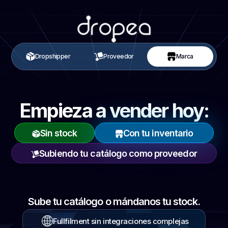
Dropshipper
Proveedor
Marca
Empieza a vender hoy:
Sin stock
Con tu inventario
Subiendo tu catálogo como proveedor
Sube tu catálogo
o mándanos tu stock.
Fullfilment sin integraciones complejas